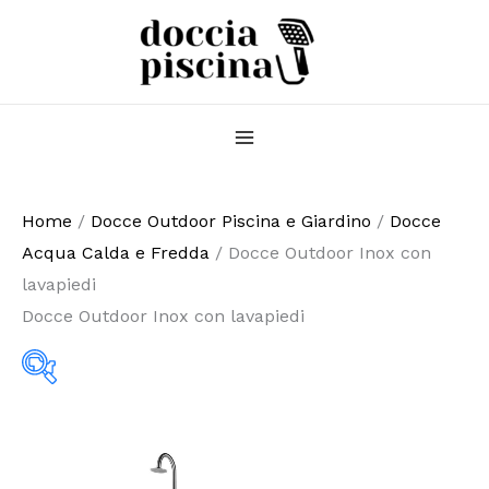
Vai
al
contenuto
Home
/
Docce Outdoor Piscina e Giardino
/
Docce
Acqua Calda e Fredda
/ Docce Outdoor Inox con
lavapiedi
Docce Outdoor Inox con lavapiedi