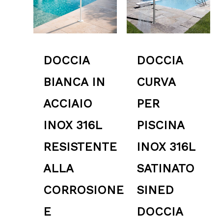
2,999.00 €
DOCCIA
DOCCIA
BIANCA IN
CURVA
ACCIAIO
PER
INOX 316L
PISCINA
RESISTENTE
INOX 316L
ALLA
SATINATO
CORROSIONE
SINED
E
DOCCIA