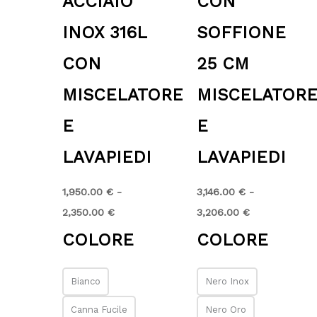
ACCIAIO
CON
INOX 316L
SOFFIONE
CON
25 CM
MISCELATORE
MISCELATOR
E
E
LAVAPIEDI
LAVAPIEDI
1,950.00
€
-
3,146.00
€
-
2,350.00
€
3,206.00
€
COLORE
COLORE
Bianco
Nero Inox
Canna Fucile
Nero Oro