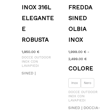
INOX 316L
FREDDA
ELEGANTE
SINED
E
OLBIA
ROBUSTA
INOX
1,950.00
€
1,999.00
€
-
DOCCE OUTDOOR
2,499.00
€
INOX CON
LAVAPIEDI
COLORE
SINED |
Inox
Nero
DOCCE OUTDOOR
INOX CON
LAVAPIEDI
SINED | DOCCIA-