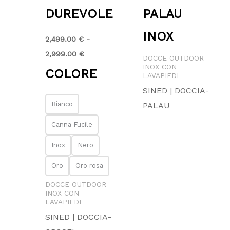
DUREVOLE
PALAU
INOX
2,499.00
€
-
2,999.00
€
DOCCE OUTDOOR
INOX CON
COLORE
LAVAPIEDI
SINED | DOCCIA-
Bianco
PALAU
Canna Fucile
Inox
Nero
Oro
Oro rosa
DOCCE OUTDOOR
INOX CON
LAVAPIEDI
SINED | DOCCIA-