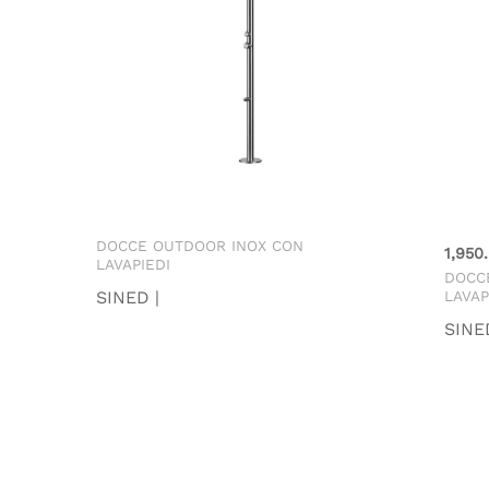
DOCCE OUTDOOR INOX CON
1,950
LAVAPIEDI
DOCC
SINED |
LAVAP
SINE