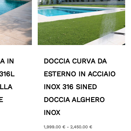
A IN
DOCCIA CURVA DA
316L
ESTERNO IN ACCIAIO
LLA
INOX 316 SINED
E
DOCCIA ALGHERO
INOX
1,999.00
€
-
2,450.00
€