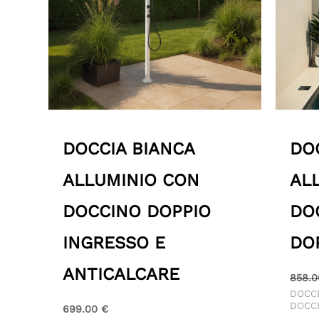
DOCCIA BIANCA
DO
ALLUMINIO CON
AL
DOCCINO DOPPIO
DO
INGRESSO E
DO
ANTICALCARE
858.
DOCCE
DOCC
699.00
€