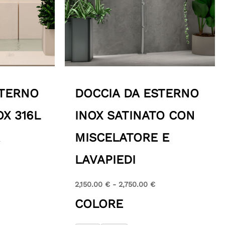
STERNO
DOCCIA DA ESTERNO
OX 316L
INOX SATINATO CON
MISCELATORE E
LAVAPIEDI
2,150.00
€
-
2,750.00
€
COLORE