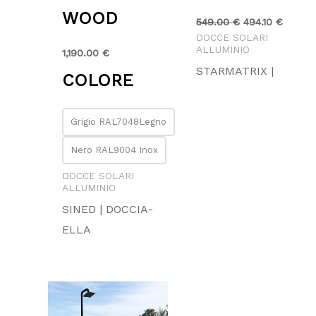
WOOD
549.00
€
494.10
€
DOCCE SOLARI
ALLUMINIO
1,190.00
€
STARMATRIX |
COLORE
Grigio RAL7048Legno
Nero RAL9004 Inox
DOCCE SOLARI
ALLUMINIO
SINED | DOCCIA-
ELLA