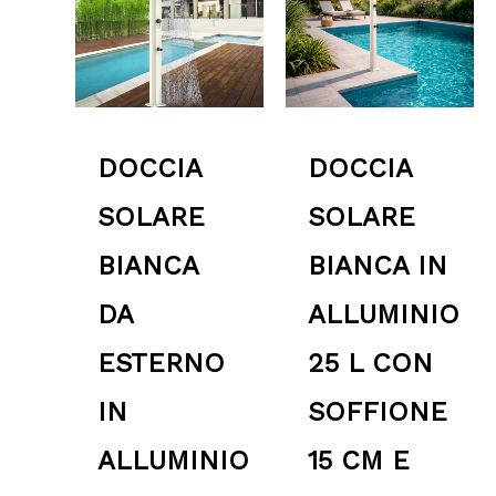
399.00 €.
359.11 €
DOCCIA
DOCCIA
SOLARE
SOLARE
BIANCA
BIANCA IN
DA
ALLUMINIO
ESTERNO
25 L CON
IN
SOFFIONE
ALLUMINIO
15 CM E