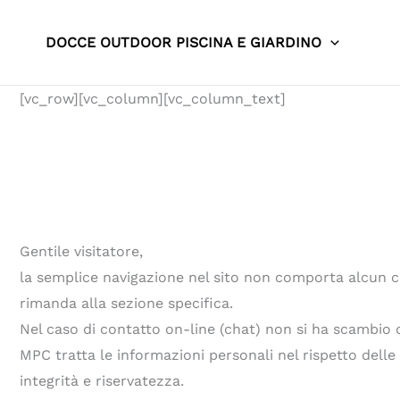
Vai
al
DOCCE OUTDOOR PISCINA E GIARDINO
contenuto
[vc_row][vc_column][vc_column_text]
Gentile visitatore,
la semplice navigazione nel sito non comporta alcun conf
rimanda alla sezione specifica.
Nel caso di contatto on-line (chat) non si ha scambio d
MPC tratta le informazioni personali nel rispetto delle d
integrità e riservatezza.