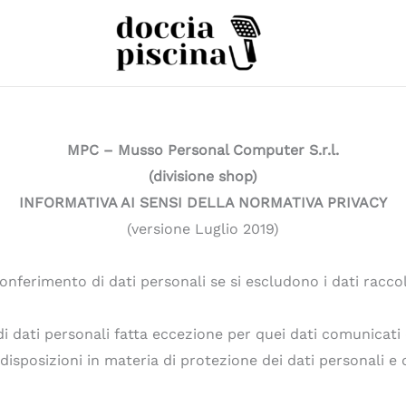
MPC – Musso Personal Computer S.r.l.
(divisione shop)
INFORMATIVA AI SENSI DELLA NORMATIVA PRIVACY
(versione Luglio 2019)
erimento di dati personali se si escludono i dati raccolti 
i dati personali fatta eccezione per quei dati comunicati d
isposizioni in materia di protezione dei dati personali e d