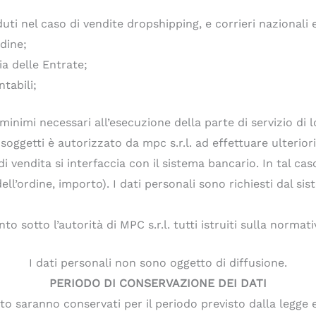
uti nel caso di vendite dropshipping, e corrieri nazionali 
rdine;
ia delle Entrate;
tabili;
 minimi necessari all’esecuzione della parte di servizio di
oggetti è autorizzato da mpc s.r.l. ad effettuare ulterior
di vendita si interfaccia con il sistema bancario. In tal c
dell’ordine, importo). I dati personali sono richiesti dal 
to sotto l’autorità di MPC s.r.l. tutti istruiti sulla normat
I dati personali non sono oggetto di diffusione.
PERIODO DI CONSERVAZIONE DEI DATI
nto saranno conservati per il periodo previsto dalla legge e