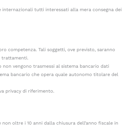
e internazionali tutti interessati alla mera consegna dei
 loro competenza. Tali soggetti, ove previsto, saranno
i trattamenti.
aso non vengono trasmessi al sistema bancario dati
sistema bancario che opera quale autonomo titolare del
iva privacy di riferimento.
 non oltre i 10 anni dalla chiusura dell’anno fiscale in