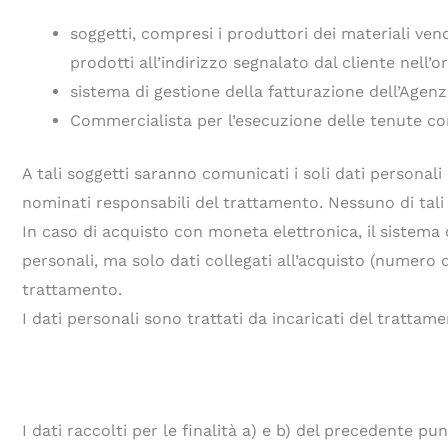
soggetti, compresi i produttori dei materiali vend
prodotti all’indirizzo segnalato dal cliente nell’o
sistema di gestione della fatturazione dell’Agenz
Commercialista per l’esecuzione delle tenute con
A tali soggetti saranno comunicati i soli dati personali
nominati responsabili del trattamento. Nessuno di tali s
In caso di acquisto con moneta elettronica, il sistema 
personali, ma solo dati collegati all’acquisto (numero 
trattamento.
I dati personali sono trattati da incaricati del trattamen
I dati raccolti per le finalità a) e b) del precedente pu