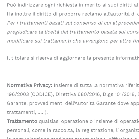
Può indirizzare ogni richiesta in merito ai suoi diritti a
Ha inoltre il diritto di proporre reclamo all’autorità d
Per i trattamenti basati sul consenso di cui al precede
pregiudicare la liceità del trattamento basata sul con
modificare sui trattamenti che avvengono per altre fina
Il titolare si riserva di aggiornare la presente informa
Normativa Privacy:
Insieme di tutta la normativa rifer
196/2003 (CODICE), Direttiva 680/2016, Dlgs 101/2018, 
Garante, provvedimenti dell’Autorità Garante dove appl
trattamenti, …. ).
Trattamento
qualsiasi operazione o insieme di operazio
personali, come la raccolta, la registrazione, l`organi