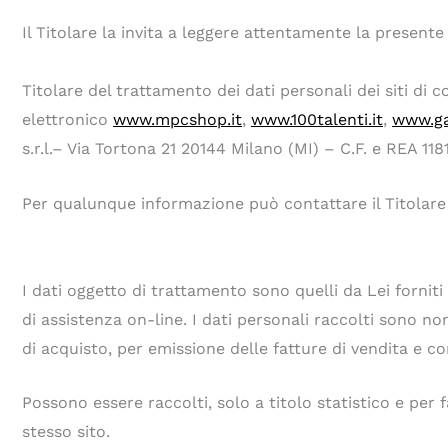
Il Titolare la invita a leggere attentamente la presente
Titolare del trattamento dei dati personali dei siti di
elettronico
www.mpcshop.it
,
www.100talenti.it
,
www.ga
s.r.l.– Via Tortona 21 20144 Milano (MI) – C.F. e REA 1
Per qualunque informazione può contattare il Titolare 
I dati oggetto di trattamento sono quelli da Lei forniti
di assistenza on-line. I dati personali raccolti sono nom
di acquisto, per emissione delle fatture di vendita e co
Possono essere raccolti, solo a titolo statistico e per 
stesso sito.