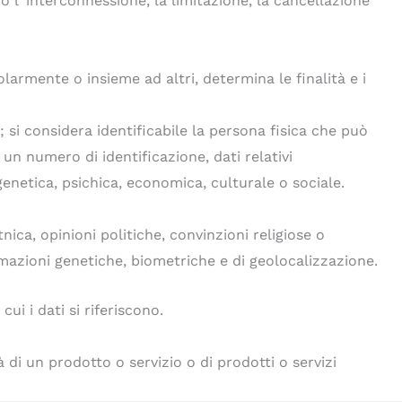
o l`interconnessione, la limitazione, la cancellazione
golarmente o insieme ad altri, determina le finalità e i
; si considera identificabile la persona fisica che può
un numero di identificazione, dati relativi
 genetica, psichica, economica, culturale o sociale.
tnica, opinioni politiche, convinzioni religiose o
rmazioni genetiche, biometriche e di geolocalizzazione.
ui i dati si riferiscono.
à di un prodotto o servizio o di prodotti o servizi