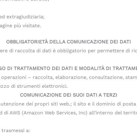
 ed extragiudiziaria;
pagine più visitate.
OBBLIGATORIETÀ DELLA COMUNICAZIONE DEI DATI
here di raccolta di dati è obbligatorio per permettere di r
O DI TRATTAMENTO DEI DATI E MODALITÀ DI TRATTA
 le operazioni – raccolta, elaborazione, consultazione, st
zo di strumenti elettronici.
COMUNICAZIONE DEI SUOI DATI A TERZI
enzione dei propri siti web.; il sito e il dominio di posta u
oud di AWS (Amazon Web Services, Inc) all’interno del territ
 trasmessi a: