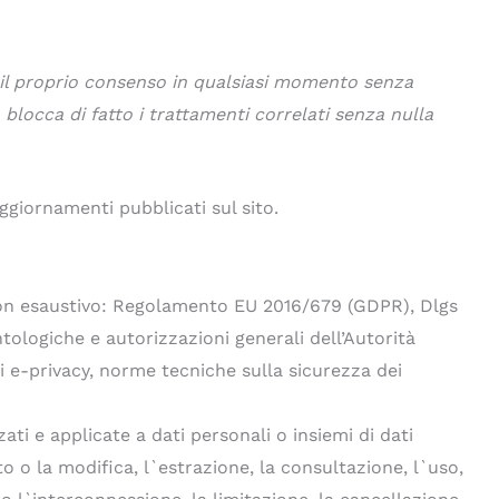
re il proprio consenso in qualsiasi momento senza
blocca di fatto i trattamenti correlati senza nulla
aggiornamenti pubblicati sul sito.
o non esaustivo: Regolamento EU 2016/679 (GDPR), Dlgs
ologiche e autorizzazioni generali dell’Autorità
i e-privacy, norme tecniche sulla sicurezza dei
ti e applicate a dati personali o insiemi di dati
o o la modifica, l`estrazione, la consultazione, l`uso,