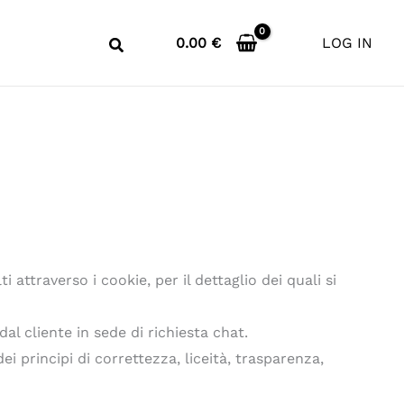
0.00
€
LOG IN
attraverso i cookie, per il dettaglio dei quali si
al cliente in sede di richiesta chat.
ei principi di correttezza, liceità, trasparenza,