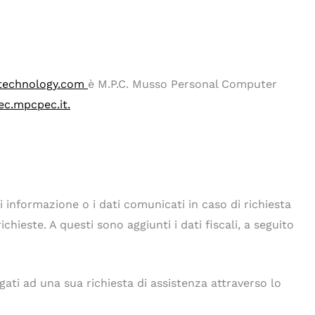
technology.com
è M.P.C. Musso Personal Computer
c.mpcpec.it.
i informazione o i dati comunicati in caso di richiesta
hieste. A questi sono aggiunti i dati fiscali, a seguito
egati ad una sua richiesta di assistenza attraverso lo