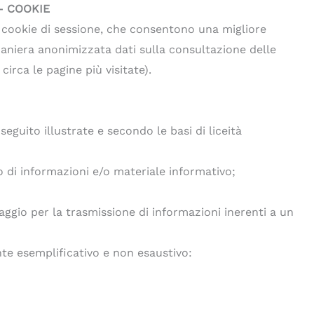
– COOKIE
i cookie di sessione, che consentono una migliore
 maniera anonimizzata dati sulla consultazione delle
irca le pagine più visitate).
seguito illustrate e secondo le basi di liceità
io di informazioni e/o materiale informativo;
raggio per la trasmissione di informazioni inerenti a un
nte esemplificativo e non esaustivo: