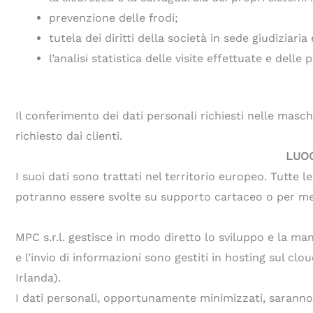
prevenzione delle frodi;
tutela dei diritti della società in sede giudiziaria
l’analisi statistica delle visite effettuate e delle 
Il conferimento dei dati personali richiesti nelle masc
richiesto dai clienti.
LUOG
I suoi dati sono trattati nel territorio europeo. Tutte
potranno essere svolte su supporto cartaceo o per mez
MPC s.r.l. gestisce in modo diretto lo sviluppo e la manut
e l’invio di informazioni sono gestiti in hosting sul cl
Irlanda).
I dati personali, opportunamente minimizzati, saranno