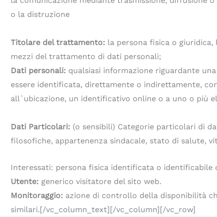
la comunicazione mediante trasmissione, diffusione o qu
o la distruzione
Titolare del trattamento:
la persona fisica o giuridica,
mezzi del trattamento di dati personali;
Dati personali:
qualsiasi informazione riguardante una p
essere identificata, direttamente o indirettamente, con
all`ubicazione, un identificativo online o a uno o più el
Dati Particolari:
(o sensibili) Categorie particolari di d
filosofiche, appartenenza sindacale, stato di salute, 
Interessati: persona fisica identificata o identificabile 
Utente:
generico visitatore del sito web.
Monitoraggio:
azione di controllo della disponibilità c
similari.[/vc_column_text][/vc_column][/vc_row]