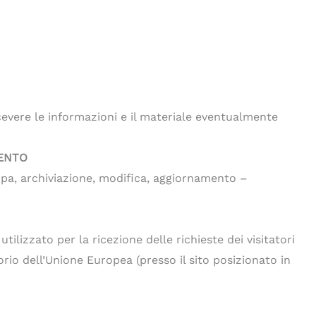
icevere le informazioni e il materiale eventualmente
MENTO
ampa, archiviazione, modifica, aggiornamento –
tilizzato per la ricezione delle richieste dei visitatori
orio dell’Unione Europea (presso il sito posizionato in