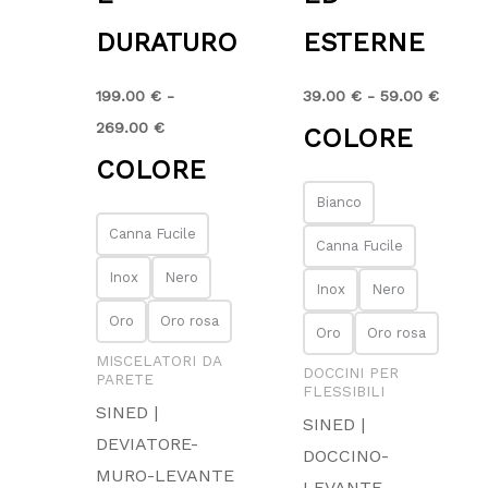
DURATURO
ESTERNE
199.00
€
-
39.00
€
-
59.00
€
269.00
€
COLORE
COLORE
Bianco
Canna Fucile
Canna Fucile
Inox
Nero
Inox
Nero
Oro
Oro rosa
Oro
Oro rosa
MISCELATORI DA
DOCCINI PER
PARETE
FLESSIBILI
SINED |
SINED |
DEVIATORE-
DOCCINO-
MURO-LEVANTE
LEVANTE