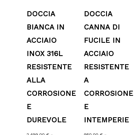
DOCCIA
DOCCIA
BIANCA IN
CANNA DI
ACCIAIO
FUCILE IN
INOX 316L
ACCIAIO
RESISTENTE
RESISTENTE
ALLA
A
CORROSIONE
CORROSIONE
E
E
DUREVOLE
INTEMPERIE
2,499.00
€
-
950.00
€
-