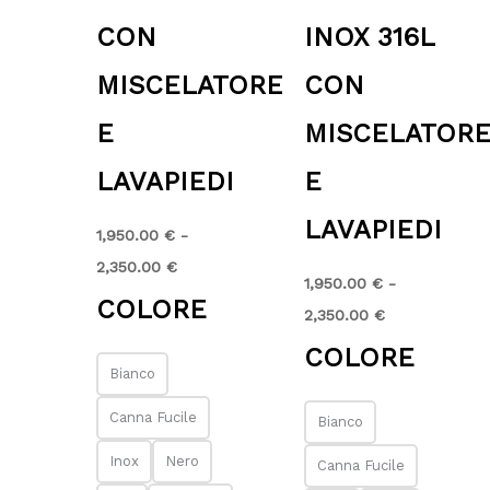
CON
INOX 316L
MISCELATORE
CON
E
MISCELATOR
LAVAPIEDI
E
LAVAPIEDI
1,950.00
€
-
2,350.00
€
1,950.00
€
-
COLORE
2,350.00
€
COLORE
Bianco
Canna Fucile
Bianco
Inox
Nero
Canna Fucile