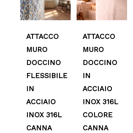
79.00 €
45.00 
Tag prodotto
ATTACCO
ATTACCO
MURO
MURO
DOCCINO
DOCCINO
FLESSIBILE
IN
IN
ACCIAIO
ACCIAIO
INOX 316L
INOX 316L
COLORE
CANNA
CANNA