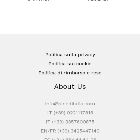
Politica sulla privacy
Politica sui cookie
Politica di rimborso e reso
About Us
info@sineditalia.com
IT (+39) 0221117815
IT (+39) 3357600875
EN/FR (+39) 3425447140
ES (+34) 664 66 64 26