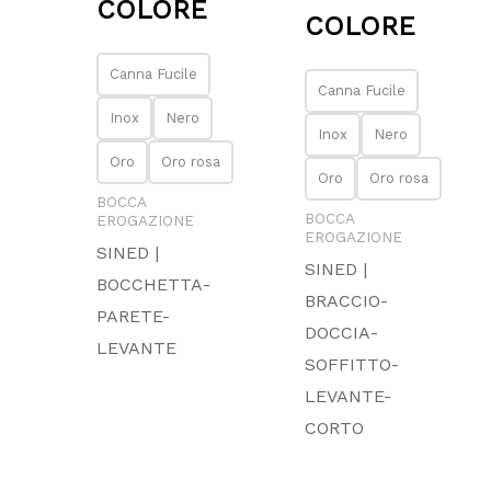
COLORE
COLORE
Canna Fucile
Canna Fucile
Inox
Nero
Inox
Nero
Oro
Oro rosa
Oro
Oro rosa
BOCCA
BOCCA
EROGAZIONE
EROGAZIONE
SINED |
SINED |
BOCCHETTA-
BRACCIO-
PARETE-
DOCCIA-
LEVANTE
SOFFITTO-
LEVANTE-
CORTO