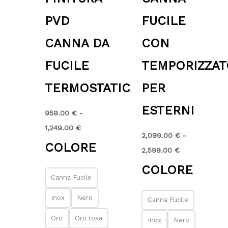
PVD
FUCILE
CANNA DA
CON
FUCILE
TEMPORIZZA
TERMOSTATICA
PER
ESTERNI
959.00
€
-
1,249.00
€
2,099.00
€
-
COLORE
2,599.00
€
COLORE
Canna Fucile
Inox
Nero
Canna Fucile
Oro
Oro rosa
Inox
Nero