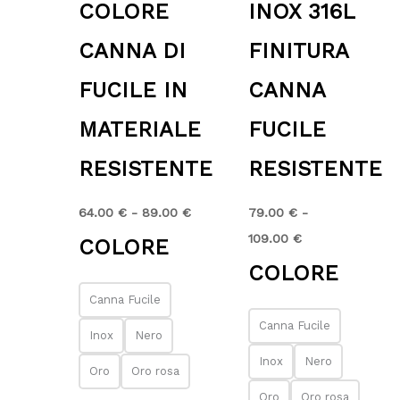
COLORE
INOX 316L
CANNA DI
FINITURA
FUCILE IN
CANNA
MATERIALE
FUCILE
RESISTENTE
RESISTENTE
64.00
€
-
89.00
€
79.00
€
-
109.00
€
COLORE
COLORE
Canna Fucile
Canna Fucile
Inox
Nero
Inox
Nero
Oro
Oro rosa
Oro
Oro rosa