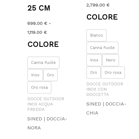
2,799.00
€
25 CM
COLORE
699.00
€
-
1,119.00
€
Bianco
COLORE
Canna Fucile
Inox
Nero
Canna Fucile
Oro
Oro rosa
Inox
Oro
DOCCE OUTDOOR
Oro rosa
INOX CON
DOCCETTA
DOCCE OUTDOOR
SINED | DOCCIA-
INOX ACQUA
FREDDA
CHIA
SINED | DOCCIA-
NORA