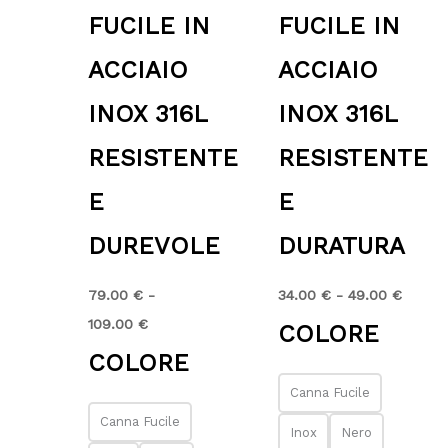
FUCILE IN
FUCILE IN
ACCIAIO
ACCIAIO
INOX 316L
INOX 316L
RESISTENTE
RESISTENTE
E
E
DUREVOLE
DURATURA
79.00
€
-
34.00
€
-
49.00
€
109.00
€
COLORE
COLORE
Canna Fucile
Canna Fucile
Inox
Nero