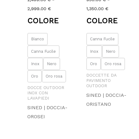
2,999.00
€
1,350.00
€
COLORE
COLORE
Bianco
Canna Fucile
Canna Fucile
Inox
Nero
Inox
Nero
Oro
Oro rosa
DOCCETTE DA
Oro
Oro rosa
PAVIMENTO
OUTDOOR
DOCCE OUTDOOR
INOX CON
SINED | DOCCIA-
LAVAPIEDI
ORISTANO
SINED | DOCCIA-
OROSEI