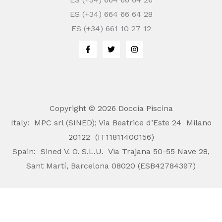
ES (+34) 664 66 64 28
ES (+34) 661 10 27 12
Copyright © 2026 Doccia Piscina
Italy: MPC srl (SINED); Via Beatrice d’Este 24 Milano
20122 (IT11811400156)
Spain: Sined V. O. S.L.U. Via Trajana 50-55 Nave 28,
Sant Martí, Barcelona 08020 (ESB42784397)