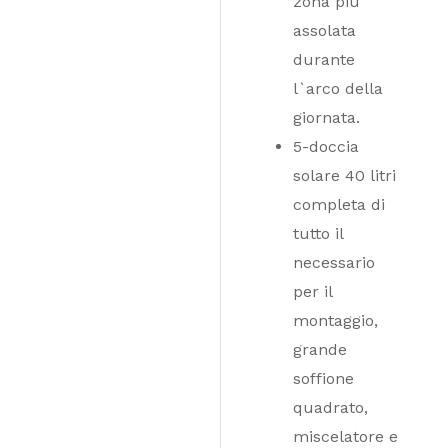
zona più
assolata
durante
l`arco della
giornata.
5-doccia
solare 40 litri
completa di
tutto il
necessario
per il
montaggio,
grande
soffione
quadrato,
miscelatore e