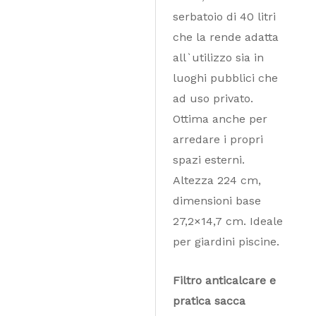
serbatoio di 40 litri
che la rende adatta
all`utilizzo sia in
luoghi pubblici che
ad uso privato.
Ottima anche per
arredare i propri
spazi esterni.
Altezza 224 cm,
dimensioni base
27,2×14,7 cm. Ideale
per giardini piscine.
Filtro anticalcare e
pratica sacca