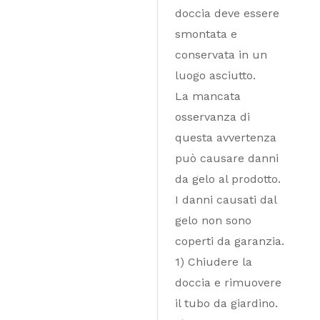
doccia deve essere
smontata e
conservata in un
luogo asciutto.
La mancata
osservanza di
questa avvertenza
può causare danni
da gelo al prodotto.
I danni causati dal
gelo non sono
coperti da garanzia.
1) Chiudere la
doccia e rimuovere
il tubo da giardino.