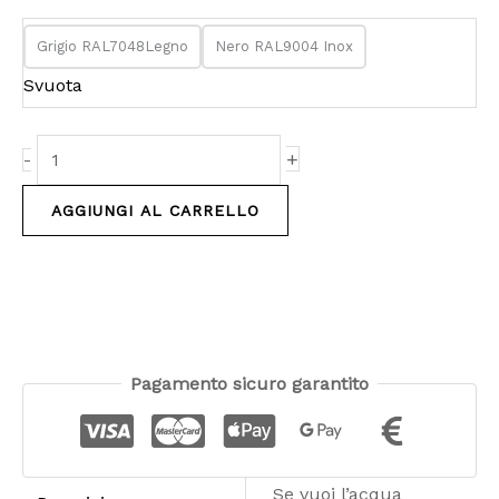
quantità
Grigio RAL7048Legno
Nero RAL9004 Inox
Svuota
+
-
AGGIUNGI AL CARRELLO
Pagamento sicuro garantito
Se vuoi l’acqua