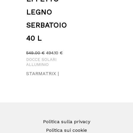
LEGNO
SERBATOIO
40 L
549.00
€
494.10
€
DOCCE SOLARI
ALLUMINIO
STARMATRIX |
Politica sulla privacy
Politica sui cookie