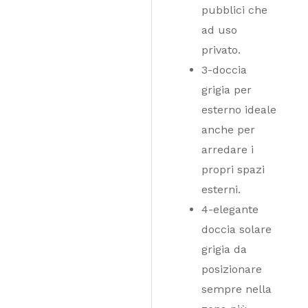
pubblici che
ad uso
privato.
3-doccia
grigia per
esterno ideale
anche per
arredare i
propri spazi
esterni.
4-elegante
doccia solare
grigia da
posizionare
sempre nella