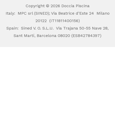
Copyright © 2026 Doccia Piscina
Italy: MPC srl (SINED); Via Beatrice d’Este 24 Milano
20122 (IT11811400156)
Spain: Sined V. O. S.L.U. Via Trajana 50-55 Nave 28,
Sant Martí, Barcelona 08020 (ESB42784397)