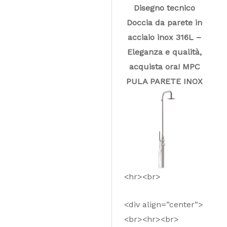
Disegno tecnico
Doccia da parete in
acciaio inox 316L –
Eleganza e qualità,
acquista ora! MPC
PULA PARETE INOX
<hr><br>
<div align=”center”>
<br><hr><br>