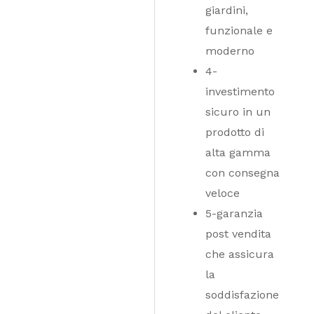
giardini,
funzionale e
moderno
4-
investimento
sicuro in un
prodotto di
alta gamma
con consegna
veloce
5-garanzia
post vendita
che assicura
la
soddisfazione