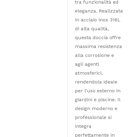
tra funzionalità ed
eleganza. Realizzata
in acciaio inox 316L
di alta qualità,
questa doccia offre
massima resistenza
alla corrosione e
agli agenti
atmosferici,
rendendola ideale
per l’uso esterno in
giardini e piscine. Il
design moderno e
professionale si
integra
perfettamente in