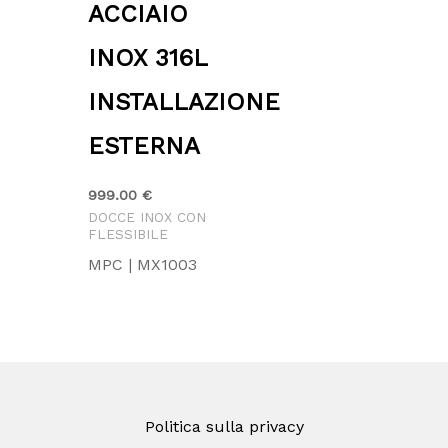
ACCIAIO
INOX 316L
INSTALLAZIONE
ESTERNA
999.00
€
DOCCE INOX CON
FLESSIBILE
MPC | MX1003
Politica sulla privacy