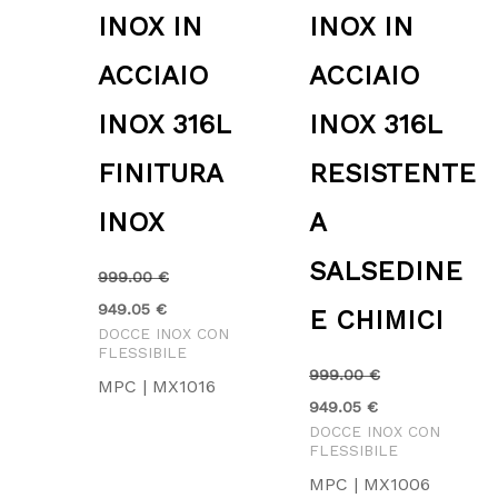
INOX IN
INOX IN
ACCIAIO
ACCIAIO
INOX 316L
INOX 316L
FINITURA
RESISTENTE
INOX
A
SALSEDINE
999.00
€
949.05
€
E CHIMICI
DOCCE INOX CON
FLESSIBILE
999.00
€
MPC | MX1016
949.05
€
DOCCE INOX CON
FLESSIBILE
MPC | MX1006