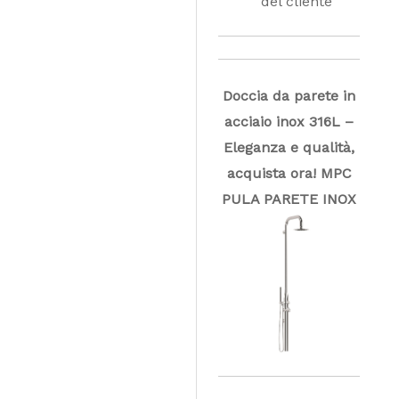
del cliente
Doccia da parete in
acciaio inox 316L –
Eleganza e qualità,
acquista ora! MPC
PULA PARETE INOX