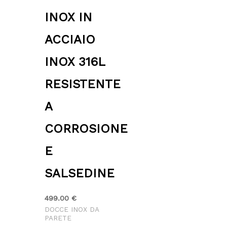
INOX IN
ACCIAIO
INOX 316L
RESISTENTE
A
CORROSIONE
E
SALSEDINE
499.00
€
DOCCE INOX DA
PARETE