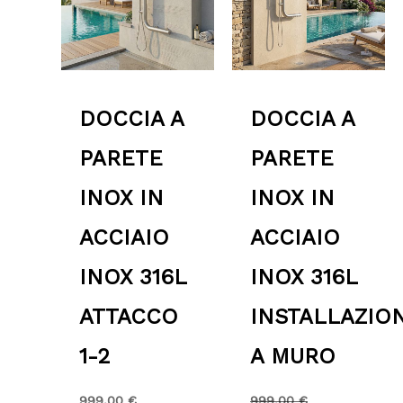
DOCCIA A
DOCCIA A
PARETE
PARETE
INOX IN
INOX IN
ACCIAIO
ACCIAIO
INOX 316L
INOX 316L
ATTACCO
INSTALLAZIO
1-2
A MURO
999.00
€
999.00
€