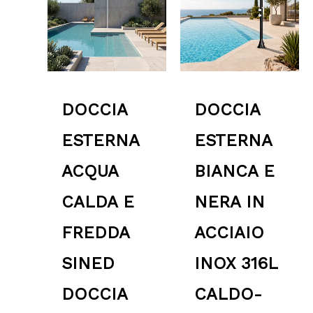
1,999.00 €
a
2,799.00 €
DOCCIA
DOCCIA
ESTERNA
ESTERNA
ACQUA
BIANCA E
CALDA E
NERA IN
FREDDA
ACCIAIO
SINED
INOX 316L
DOCCIA
CALDO-