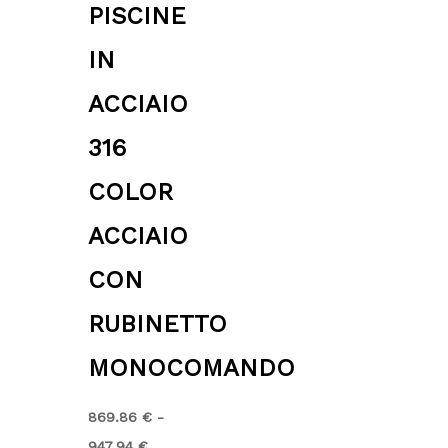
PISCINE
IN
ACCIAIO
316
COLOR
ACCIAIO
CON
RUBINETTO
MONOCOMANDO
869.86
€
-
947.94
€