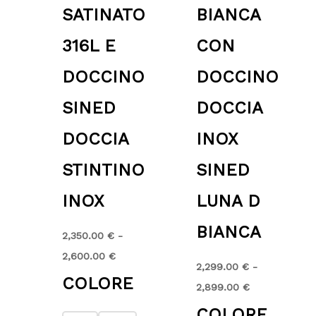
SATINATO
BIANCA
316L E
CON
DOCCINO
DOCCINO
SINED
DOCCIA
DOCCIA
INOX
STINTINO
SINED
INOX
LUNA D
BIANCA
2,350.00
€
-
2,600.00
€
2,299.00
€
-
COLORE
2,899.00
€
COLORE