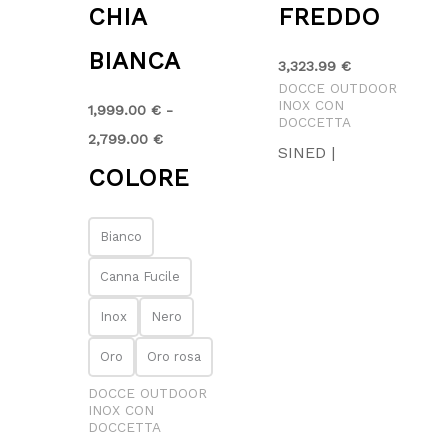
CHIA
FREDDO
BIANCA
3,323.99
€
DOCCE OUTDOOR
INOX CON
1,999.00
€
-
DOCCETTA
2,799.00
€
SINED |
COLORE
Bianco
Canna Fucile
Inox
Nero
Oro
Oro rosa
DOCCE OUTDOOR
INOX CON
DOCCETTA