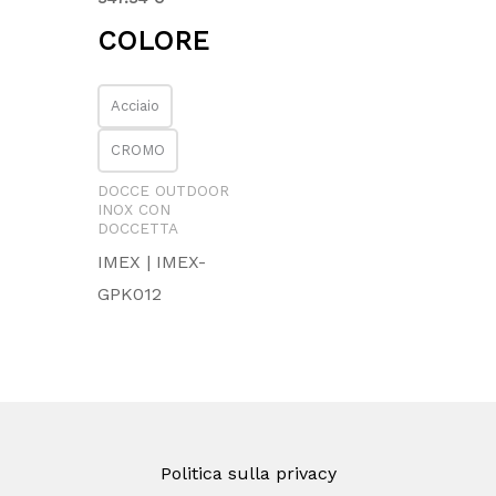
COLORE
Acciaio
CROMO
DOCCE OUTDOOR
INOX CON
DOCCETTA
IMEX | IMEX-
GPK012
Politica sulla privacy