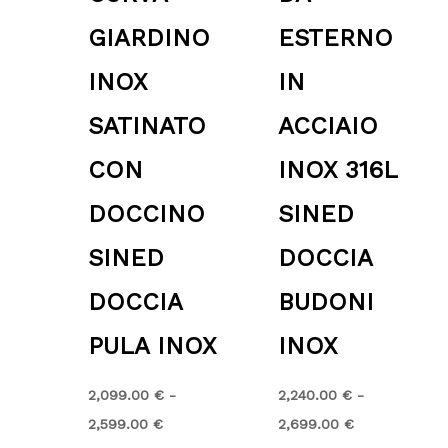
GIARDINO
ESTERNO
INOX
IN
SATINATO
ACCIAIO
CON
INOX 316L
DOCCINO
SINED
SINED
DOCCIA
DOCCIA
BUDONI
PULA INOX
INOX
2,099.00
€
-
2,240.00
€
-
2,599.00
€
2,699.00
€