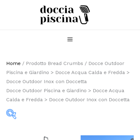
Vai
al
contenuto
Home
/ Prodotto Bread Crumbs / Docce Outdoor
Piscina e Giardino > Docce Acqua Calda e Fredda >
Docce Outdoor Inox con Doccetta
Docce Outdoor Piscina e Giardino > Docce Acqua
Calda e Fredda > Docce Outdoor Inox con Doccetta
Categorie prodotto
Fascia
Fascia