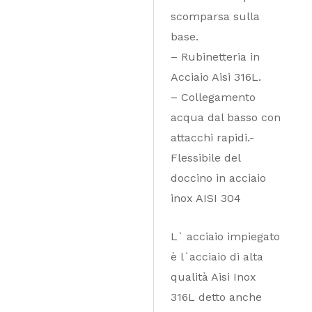
scomparsa sulla
base.
– Rubinetteria in
Acciaio Aisi 316L.
– Collegamento
acqua dal basso con
attacchi rapidi.-
Flessibile del
doccino in acciaio
inox AISI 304
L` acciaio impiegato
è l`acciaio di alta
qualità Aisi Inox
316L detto anche