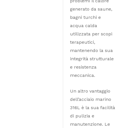
problemi il calore
generato da saune,
bagni turchi e
acqua calda
utilizzata per scopi
terapeutici,
mantenendo la sua
integrità strutturale
e resistenza
meccanica.
Un altro vantaggio
dell’acciaio marino
316L è la sua facilità
di pulizia e
manutenzione. Le