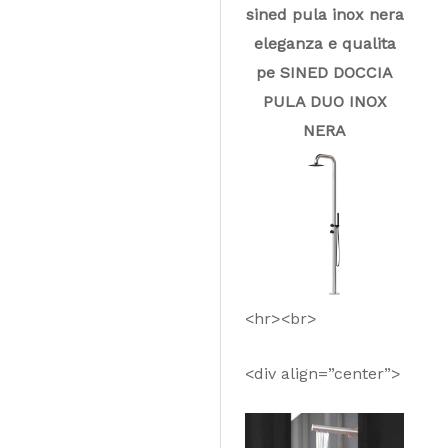
sined pula inox nera
eleganza e qualita
pe SINED DOCCIA
PULA DUO INOX
NERA
<hr><br>
<div align=”center”>