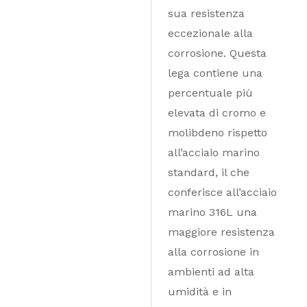
sua resistenza
eccezionale alla
corrosione. Questa
lega contiene una
percentuale più
elevata di cromo e
molibdeno rispetto
all’acciaio marino
standard, il che
conferisce all’acciaio
marino 316L una
maggiore resistenza
alla corrosione in
ambienti ad alta
umidità e in