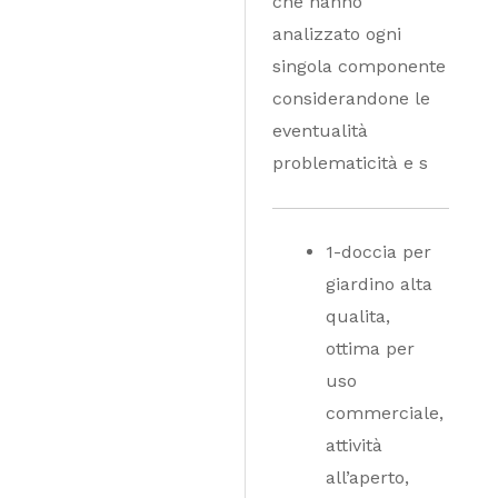
che hanno
analizzato ogni
singola componente
considerandone le
eventualità
problematicità e s
1-doccia per
giardino alta
qualita,
ottima per
uso
commerciale,
attività
all’aperto,