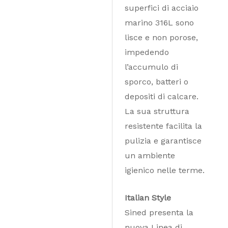
superfici di acciaio
marino 316L sono
lisce e non porose,
impedendo
l’accumulo di
sporco, batteri o
depositi di calcare.
La sua struttura
resistente facilita la
pulizia e garantisce
un ambiente
igienico nelle terme.
Italian Style
Sined presenta la
nuova Linea di