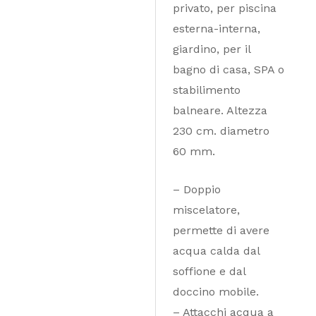
privato, per piscina
esterna-interna,
giardino, per il
bagno di casa, SPA o
stabilimento
balneare. Altezza
230 cm. diametro
60 mm.
– Doppio
miscelatore,
permette di avere
acqua calda dal
soffione e dal
doccino mobile.
– Attacchi acqua a