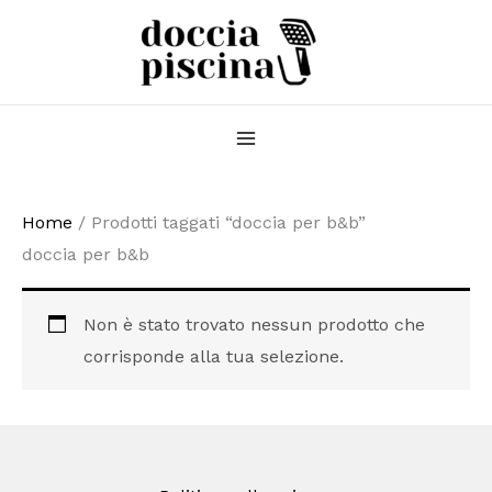
Vai
al
contenuto
Home
/ Prodotti taggati “doccia per b&b”
doccia per b&b
Non è stato trovato nessun prodotto che
corrisponde alla tua selezione.